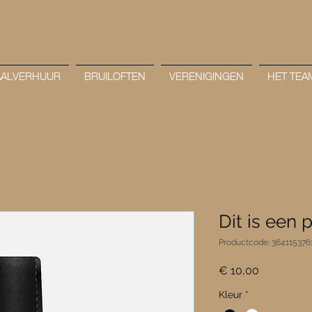
AALVERHUUR
BRUILOFTEN
VERENIGINGEN
HET TEA
Dit is een 
Productcode: 364115376
Prijs
€ 10,00
Kleur
*