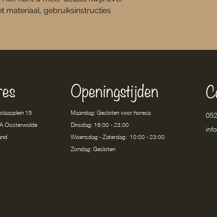
kopen.
 materiaal, gebruiksinstructies 
res
Openingstijden
C
colaasplein 15
Maandag: Gesloten voor horeca
052
A Oosterwolde
Dinsdag: 16:00 - 23.00
inf
and
Woensdag - Zaterdag: 10:00 - 23:00
Zondag: Gesloten