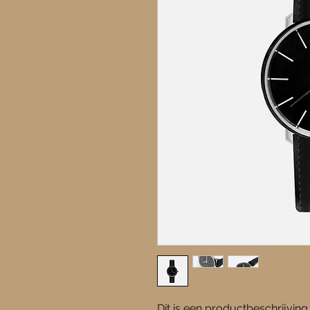
Dit is een productbeschrijving.