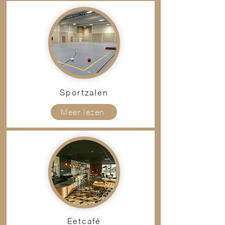
Sportzalen
Meer lezen
Eetcafé