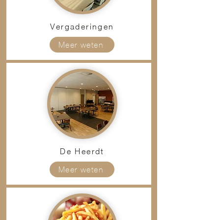
Vergaderingen
Meer weten
De Heerdt
Meer weten