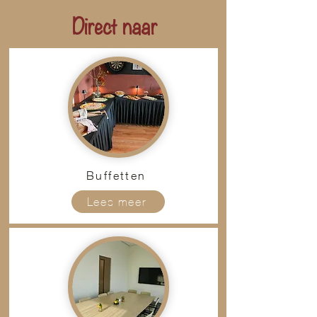
Direct naar
Buffetten
Lees meer