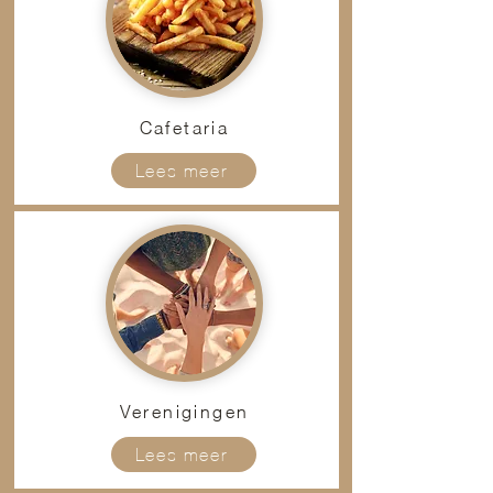
Cafetaria
Lees meer
Verenigingen
Lees meer